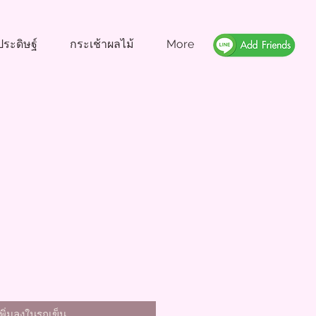
ระดิษฐ์
กระเช้าผลไม้
More
เพิ่มลงในรถเข็น