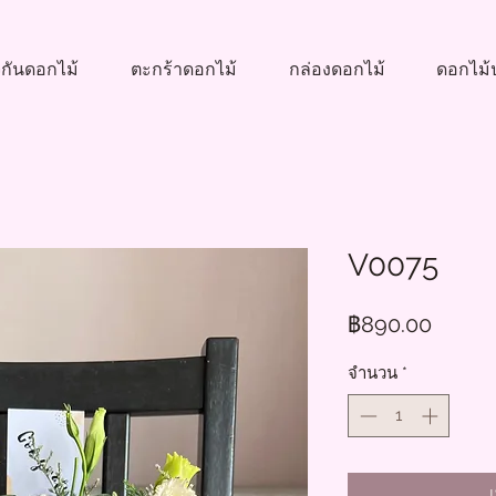
กันดอกไม้
ตะกร้าดอกไม้
กล่องดอกไม้
ดอกไม้ป
V0075
ราคา
฿890.00
จำนวน
*