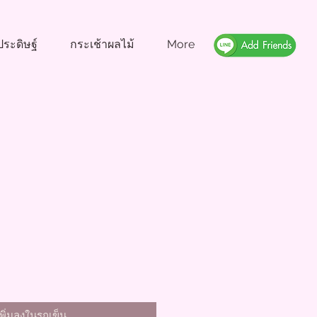
ระดิษฐ์
กระเช้าผลไม้
More
า
เพิ่มลงในรถเข็น