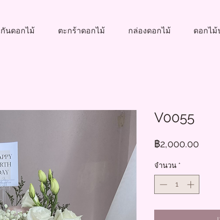
กันดอกไม้
ตะกร้าดอกไม้
กล่องดอกไม้
ดอกไม้ป
V0055
ราค
฿2,000.00
จำนวน
*