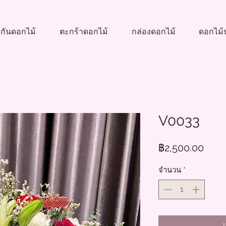
กันดอกไม้
ตะกร้าดอกไม้
กล่องดอกไม้
ดอกไม้ป
V0033
ราค
฿2,500.00
จำนวน
*