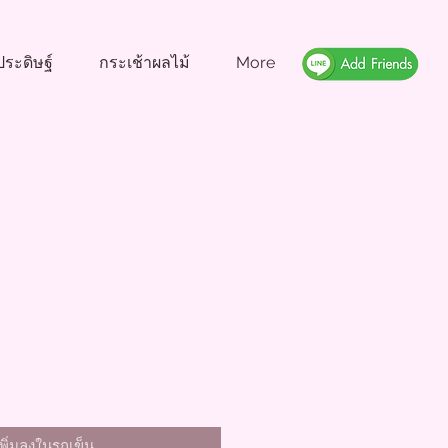
ระดิษฐ์
กระเช้าผลไม้
More
า
เพิ่มลงในรถเข็น