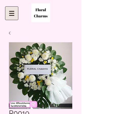
R0019