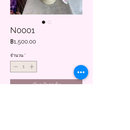
N0001
ราคา
฿1,500.00
จำนวน
*
เพิ่มลงในรถเข็น
Floral Charms
855 ซอยสาธุประดิษฐ์ 58
บางโพงพาง ยานนาวา กทม. 10120