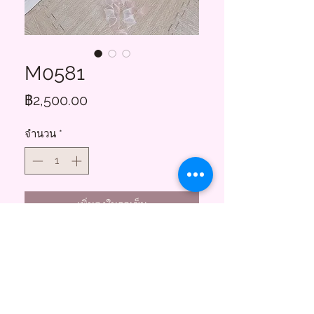
M0581
ราคา
฿2,500.00
จำนวน
*
เพิ่มลงในรถเข็น
Floral Charms
855 ซอยสาธุประดิษฐ์ 58
บางโพงพาง ยานนาวา กทม. 10120