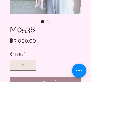
M0538
ราคา
฿3,000.00
จำนวน
*
เพิ่มลงในรถเข็น
Floral Charms
855 ซอยสาธุประดิษฐ์ 58
บางโพงพาง ยานนาวา กทม. 10120