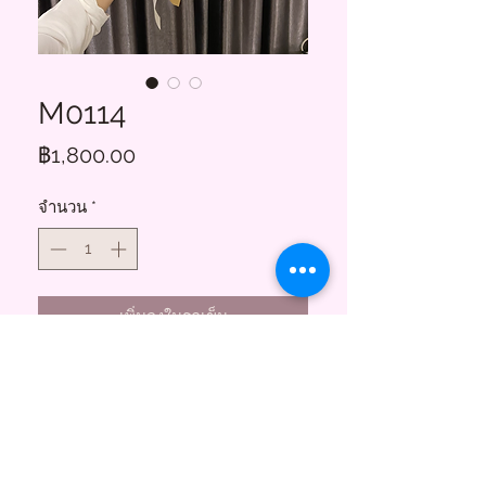
M0114
ราคา
฿1,800.00
จำนวน
*
เพิ่มลงในรถเข็น
Floral Charms
855 ซอยสาธุประดิษฐ์ 58
บางโพงพาง ยานนาวา กทม. 10120