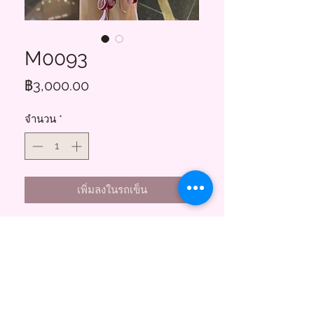
M0093
ราคา
฿3,000.00
จำนวน
*
เพิ่มลงในรถเข็น
กุหลาบ40ดอก
Floral Charms
855 ซอยสาธุประดิษฐ์ 58