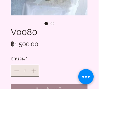
V0080
ราคา
฿1,500.00
จำนวน
*
เพิ่มลงในรถเข็น
Floral Charms
855 ซอยสาธุประดิษฐ์ 58
บางโพงพาง ยานนาวา กทม. 10120