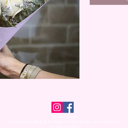
Floral Charms
855 ซอยสาธุประดิษฐ์ 58 บางโพงพาง ยานนาวา กทม. 10120 (พระราม3)
Tel.
095-747-3256