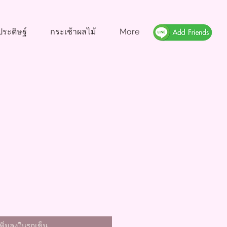
ระดิษฐ์
กระเช้าผลไม้
More
า
เพิ่มลงในรถเข็น