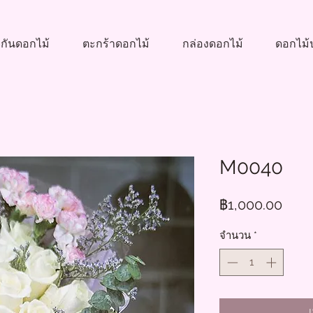
กันดอกไม้
ตะกร้าดอกไม้
กล่องดอกไม้
ดอกไม้ป
M0040
ราค
฿1,000.00
จำนวน
*