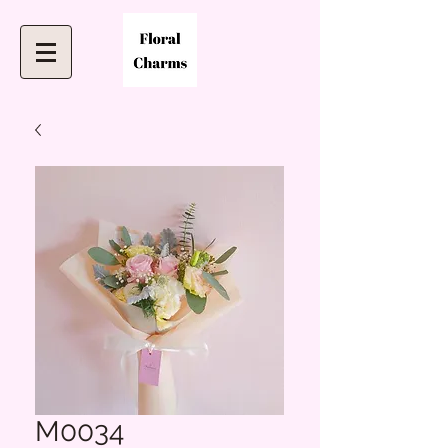
M0034