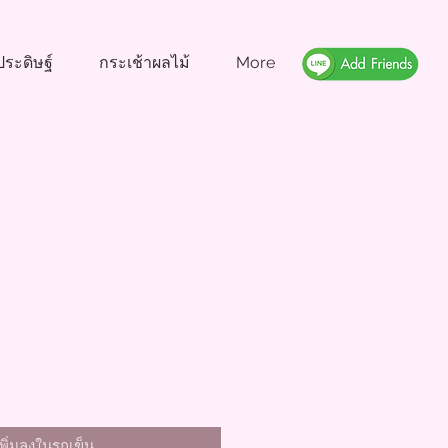
ระดิษฐ์
กระเช้าผลไม้
More
เพิ่มลงในรถเข็น