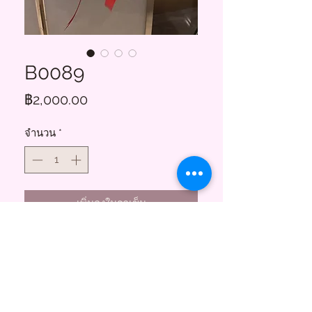
B0089
ราคา
฿2,000.00
จำนวน
*
เพิ่มลงในรถเข็น
Floral Charms
855 ซอยสาธุประดิษฐ์ 58
บางโพงพาง ยานนาวา กทม. 10120