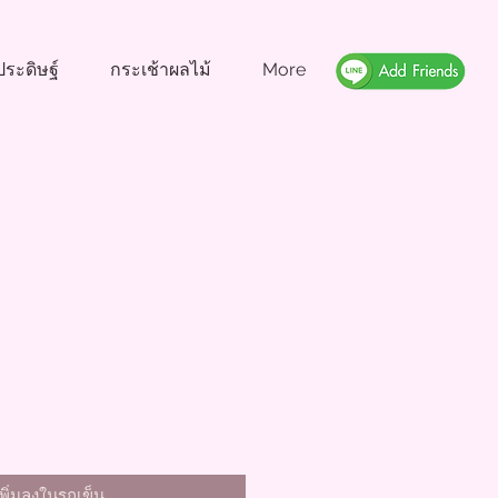
ระดิษฐ์
กระเช้าผลไม้
More
า
เพิ่มลงในรถเข็น